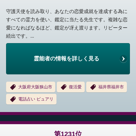
守護天使を読み取り、あなたの恋愛成就を達成する為に
すべての霊力を使い、鑑定に当たる先生です。複雑な恋
愛になればなるほど、鑑定が冴え渡ります。リピーター
続出です。...
霊能者の情報を詳しく見る
大阪府大阪狭山市
復活愛
福井県福井市
電話占い ピュアリ
第1231位