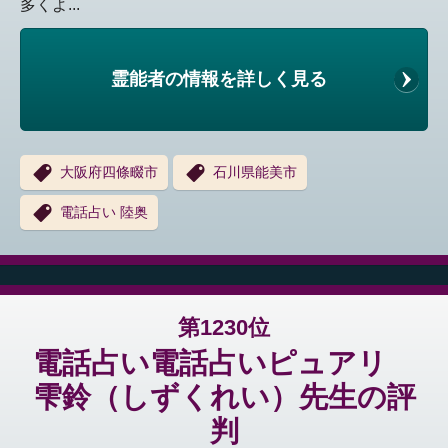
多くよ...
霊能者の情報を詳しく見る
大阪府四條畷市
石川県能美市
電話占い 陸奥
第1230位
電話占い電話占いピュアリ
雫鈴（しずくれい）先生の評
判