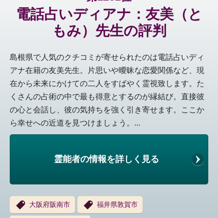
電話占いディアナ：友美（と
もみ）先生の評判
島根県で人気のクチコミが寄せられたのは電話占いディ
アナ在籍の友美先生。片思いや曖昧な恋愛関係など、現
在から未来にかけての二人をすばやく霊視致します。た
くさんの占術の中で最も得意とするのが縁結び。直接彼
の心と会話し、彼の気持ちを強く引き寄せます。ここか
ら幸せへの近道を見つけましょう。...
霊能者の情報を詳しく見る
大阪府阪南市
福井県敦賀市