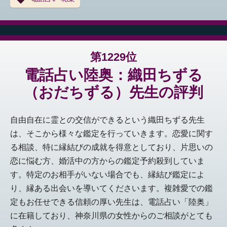
第1229位
電話占い陸奥：織田ちずる
（おだちずる）先生の評判
自由自在に霊との交信ができるという織田ちずる先生
は、そこから様々な鑑定を行っていきます。恋愛に関す
る相談、特に縁結びの成就を得意としており、片思いの
恋に悩む方、婚活中の方からの鑑定予約殺到していま
す。特定のお相手がいない場合でも、縁結び鑑定によ
り、縁ある出会いを導いてくださいます。複雑愛での鑑
定もお任せできる信頼の厚い先生は、電話占い「陸奥」
に在籍しており、神奈川県の女性からのご相談がとても