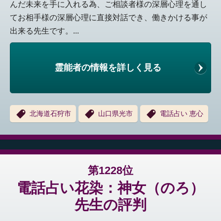
んだ未来を手に入れる為、ご相談者様の深層心理を通し
てお相手様の深層心理に直接対話でき、働きかける事が
出来る先生です。...
霊能者の情報を詳しく見る
北海道石狩市
山口県光市
電話占い 恵心
第1228位
電話占い花染：神女（のろ）
先生の評判