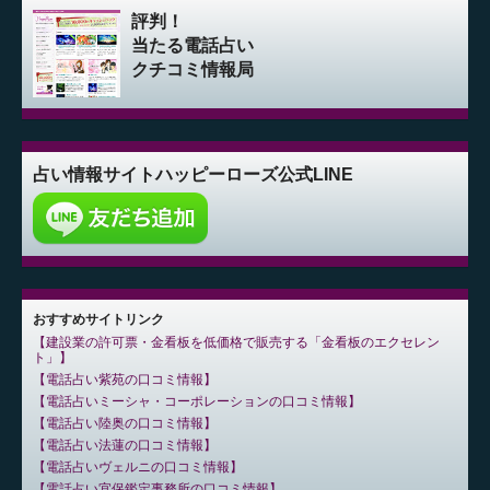
評判！
当たる電話占い
クチコミ情報局
占い情報サイト
ハッピーローズ公式LINE
おすすめサイトリンク
建設業の許可票・金看板を低価格で販売する「金看板のエクセレン
ト」
電話占い紫苑の口コミ情報
電話占いミーシャ・コーポレーションの口コミ情報
電話占い陸奥の口コミ情報
電話占い法蓮の口コミ情報
電話占いヴェルニの口コミ情報
電話占い宜保鑑定事務所の口コミ情報