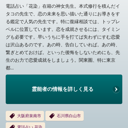
電話占い「花染」在籍の神女先生。本式修行を積んだイ
タコの先生で、恋の未来を思い描いた通りにお導きをす
る鑑定で人気の先生です。特に復縁相談では、トップレ
ベルに位置しています。恋を成就させるには、タイミン
グも必要です。早いうちに手を打てば失わずにすむ恋愛
は沢山あるのです。あの時、告白していれば。あの時、
繋ぎとめておけば。といった後悔をしないためにも、先
生のお力で恋愛成就をしましょう。関東圏、特に東京
都...
霊能者の情報を詳しく見る
大阪府泉南市
石川県白山市
電話占い 花染