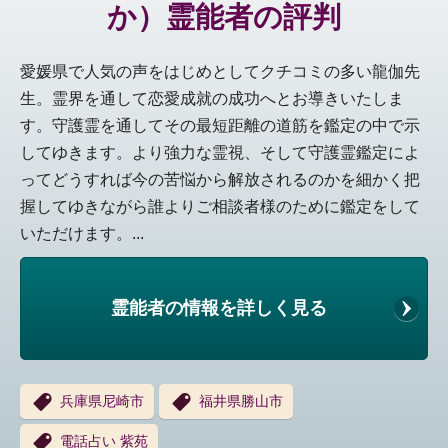
か）霊能者の評判
愛媛県で人気の声をはじめとしてクチコミの多い龍伽先
生。霊界を通して恋愛成就の成功へとお導きいたしま
す。守護霊を通してその最短距離の道筋を鑑定の中で示
してゆきます。より強力な霊視、そして守護霊鑑定によ
ってどうすれば今の苦悩から解放されるのかを細かく把
握してゆきながら誰よりご相談者様のために鑑定をして
いただけます。...
霊能者の情報を詳しく見る
兵庫県尼崎市
福井県勝山市
電話占い 紫苑