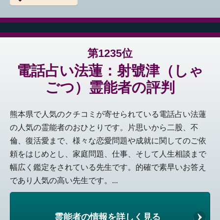
第1235位
電話占い法蓮：射號津（しゃ
ごつ）霊能者の評判
熊本県で人気のクチコミが寄せられている電話占い法蓮
の人気の霊能者のおひとりです。片思いから二股、不
倫、復活愛まで、様々な恋愛問題や成就に関してのご依
頼をはじめとし、家庭問題、仕事、そして人生相談まで
幅広く鑑定をされている先生です。的確で素早いお答え
であり人気の高い先生です。...
霊能者の情報を詳しく見る