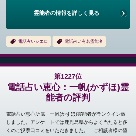
霊能者の情報を詳しく見る
電話占いシエロ
電話占い有名霊能者
第1227位
電話占い恵心：一帆(かずほ)霊
能者の評判
電話占い恵心所属 一帆(かずほ)霊能者がランクイン致
しました。アンケートでは鹿児島県からよく当たると多
くのご投票口コミをいただきました。 ご相談者様の望